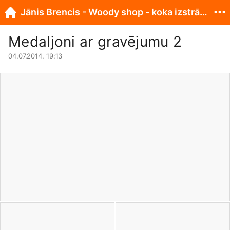
Jānis Brencis - Woody shop - koka izstrādājumi
Medaljoni ar gravējumu 2
04.07.2014. 19:13