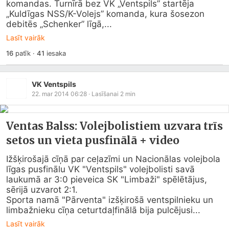
komandas. Turnīrā bez VK „Ventspils” startēja 
„Kuldīgas NSS/K-Volejs” komanda, kura šosezon 
debitēs „Schenker” līgā,...
Lasīt vairāk
16
patīk
·
41
iesaka
VK Ventspils
22. mar 2014 06:28
· Lasīšanai
2
min
Ventas Balss: Volejbolistiem uzvara trīs
setos un vieta pusfinālā + video
Ižšķirošajā cīņā par ceļazīmi un Nacionālas volejbola 
līgas pusfinālu VK "Ventspils" volejbolisti savā 
laukumā ar 3:0 pieveica SK "Limbaži" spēlētājus, 
sērijā uzvarot 2:1.

Sporta namā "Pārventa" izšķirošā ventspilnieku un 
limbažnieku cīņa ceturtdaļfinālā bija pulcējusi...
Lasīt vairāk