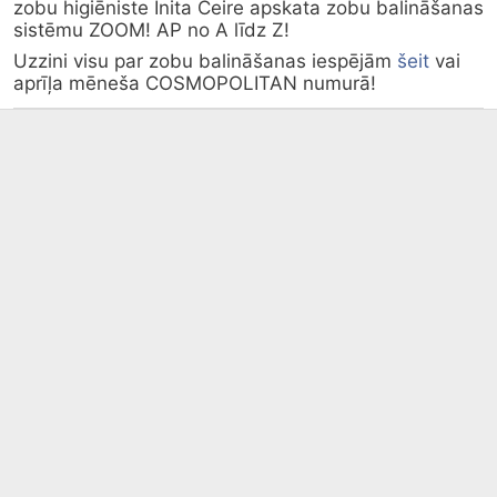
zobu higiēniste Inita Čeire apskata zobu balināšanas 
Uzzini visu par zobu balināšanas iespējām 
šeit
 vai 
aprīļa mēneša COSMOPOLITAN numurā!