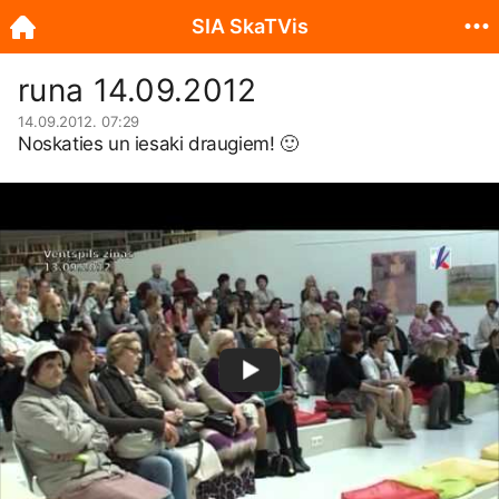
SIA SkaTVis
runa 14.09.2012
14.09.2012. 07:29
Noskaties un iesaki draugiem!
🙂