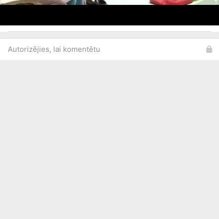
Autorizējies, lai komentētu