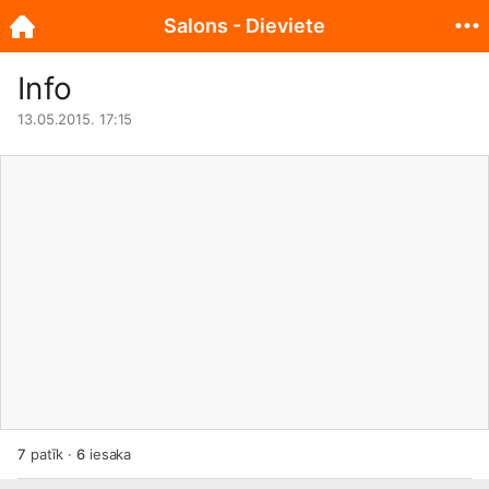
Salons - Dieviete
Info
13.05.2015. 17:15
7
patīk
·
6
iesaka