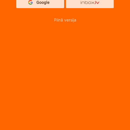
Pilnā versija