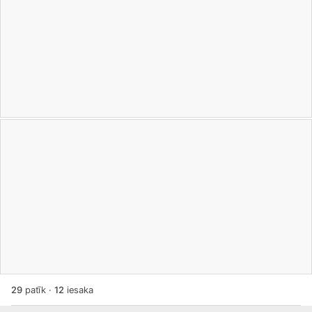
29
patīk
·
12
iesaka