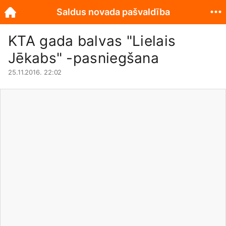
Saldus novada pašvaldība
KTA gada balvas "Lielais
Jēkabs" -pasniegšana
25.11.2016. 22:02