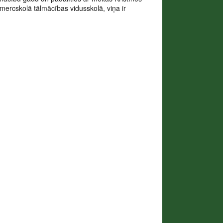
ercskolā tālmācības vidusskolā, viņa ir