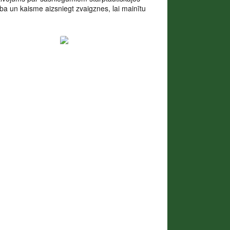
ība un kaisme aizsniegt zvaigznes, lai mainītu