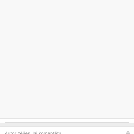
Autorizējies, lai komentētu