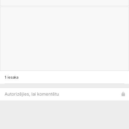
1
iesaka
Autorizējies, lai komentētu