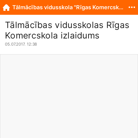
Tālmācības vidusskola "Rīgas Komercskola"
Tālmācības vidusskolas Rīgas
Komercskola izlaidums
05.07.2017. 12:38