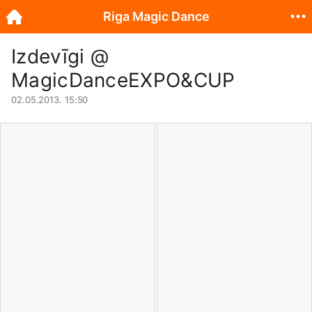
Riga Magic Dance
Izdevīgi @
MagicDanceEXPO&CUP
02.05.2013. 15:50