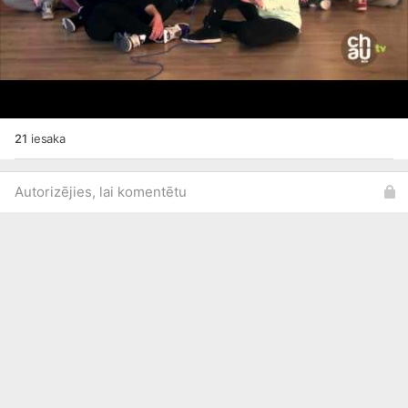
21
iesaka
Autorizējies, lai komentētu