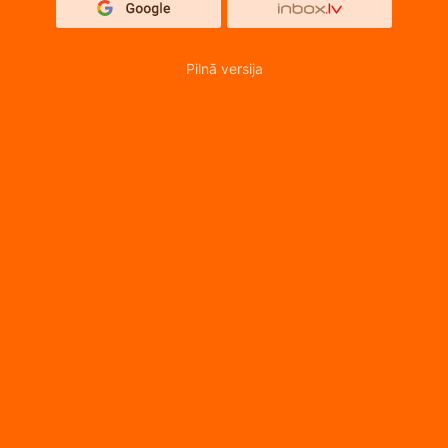
Pilnā versija