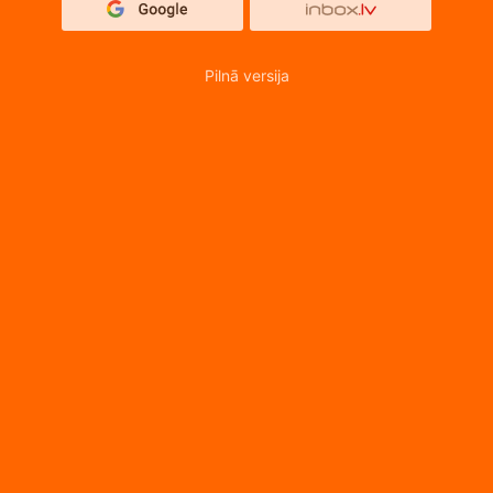
Pilnā versija