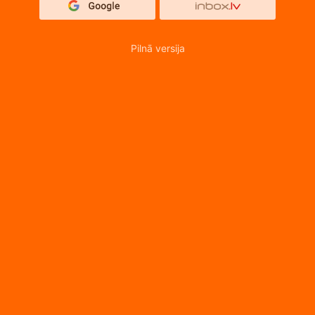
Pilnā versija