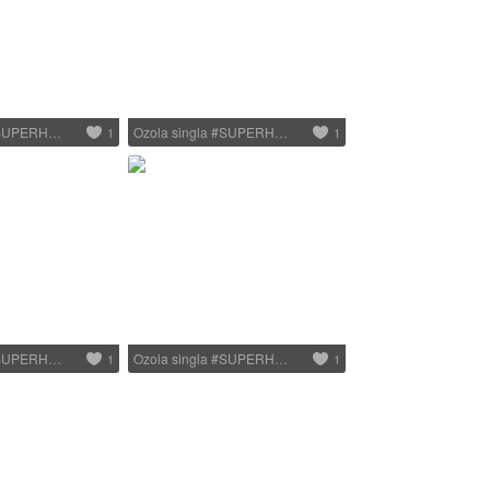
 #SUPERH…
Ozola singla #SUPERH…
1
1
 #SUPERH…
Ozola singla #SUPERH…
1
1