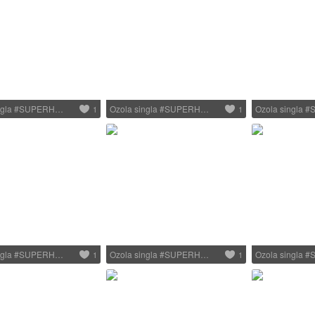
ingla #SUPERH…
Ozola singla #SUPERH…
Ozola singla
1
1
ingla #SUPERH…
Ozola singla #SUPERH…
Ozola singla
1
1