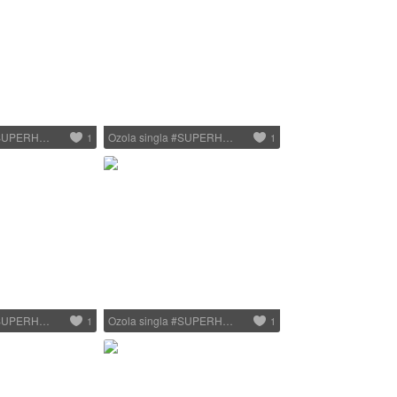
 #SUPERH…
Ozola singla #SUPERH…
1
1
 #SUPERH…
Ozola singla #SUPERH…
1
1