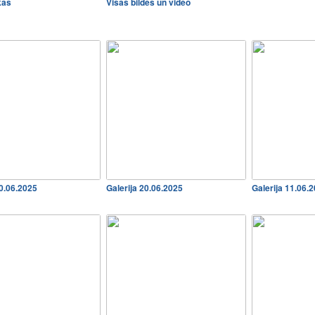
kās
Visas bildes un video
20.06.2025
Galerija 20.06.2025
Galerija 11.06.