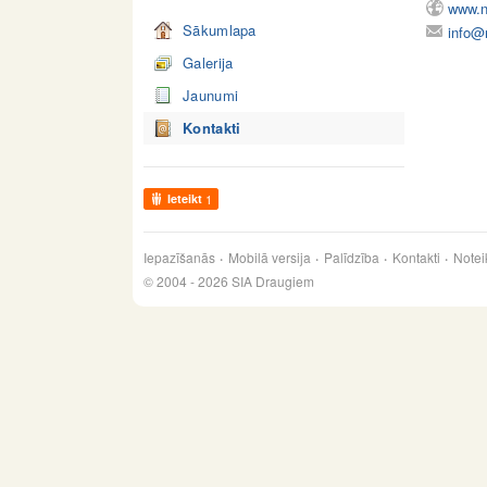
www.n
Sākumlapa
info@n
Galerija
Jaunumi
Kontakti
Ieteikt
1
Iepazīšanās
Mobilā versija
Palīdzība
Kontakti
Notei
© 2004 - 2026 SIA Draugiem