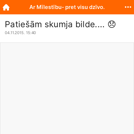
Ar Mīlestību- pret visu dzīvo.
Patiešām skumja bilde....
😞
04.11.2015. 15:40