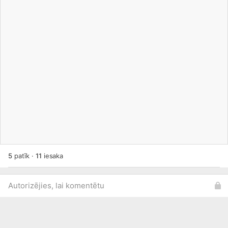
5
patīk
·
11
iesaka
Autorizējies, lai komentētu