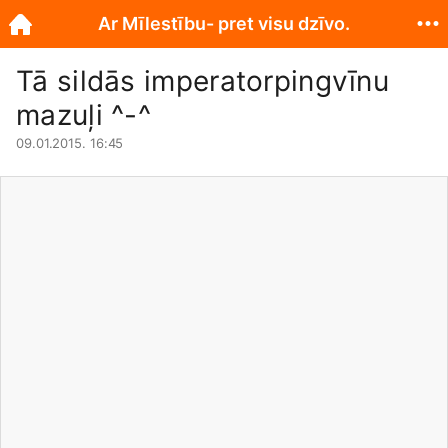
Ar Mīlestību- pret visu dzīvo.
Tā sildās imperatorpingvīnu
mazuļi ^-^
09.01.2015. 16:45