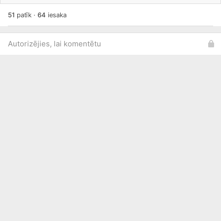
51
patīk
·
64
iesaka
Autorizējies, lai komentētu