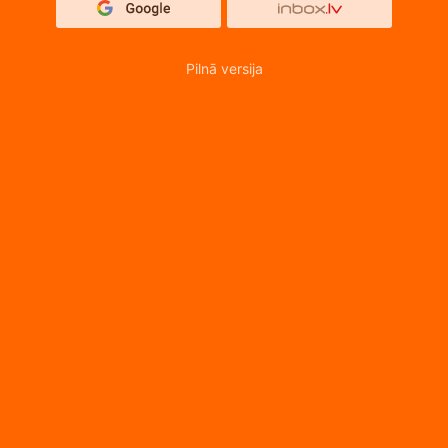
Pilnā versija