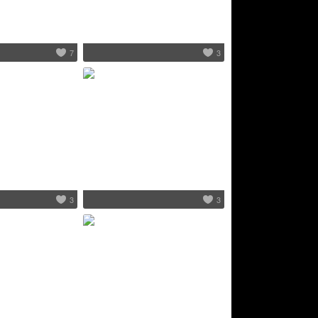
7
3
3
3