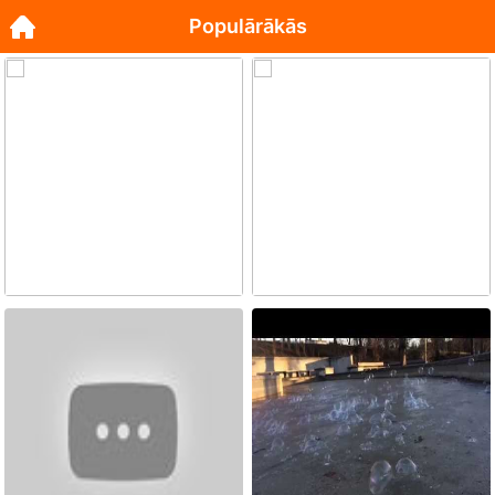
Populārākās