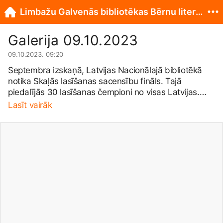
Limbažu Galvenās bibliotēkas Bērnu literatūras centrs
Galerija 09.10.2023
09.10.2023. 09:20
Septembra izskaņā, Latvijas Nacionālajā bibliotēkā
notika Skaļās lasīšanas sacensību fināls. Tajā
piedalījās 30 lasīšanas čempioni no visas Latvijas.
Limbažu novadu šajās sacensībās pārstāvēja 6.
Lasīt vairāk
klases skolniece Elza Zandersone no Umurgas
pamatskolas. Ar izteiksmīgo grāmatas lasījumu Elza
ieguva žūrijas specbalvu, ko viņai pasniedza LMT
prezidents Juris Binde. Sirsnīgs paldies Elzai un viņas
atbalstītāju komandai!