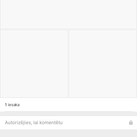
1
iesaka
Autorizējies, lai komentētu