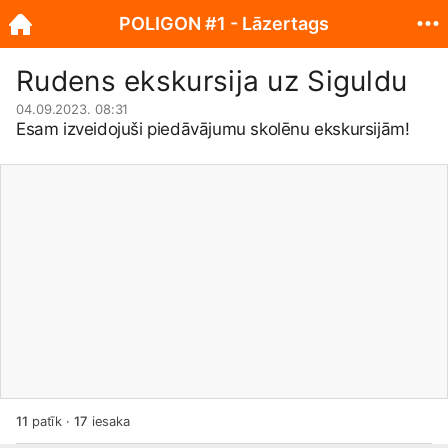
POLIGON #1 - Lāzertags
Rudens ekskursija uz Siguldu
04.09.2023. 08:31
Esam izveidojuši piedāvājumu skolēnu ekskursijām!
11
patīk
·
17
iesaka