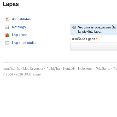
Lapas
Aktualitātes
Katalogs
Vecuma ierobežojums
Šai 
lai piekļūtu lapai.
Lapu tops
Dzimšanas gads
*
Lapu aplikācijas
Iepazīšanās
Mobilā versija
Palīdzība
Kontakti
Noteikumi
Privātums
Pa
© 2004 - 2026 SIA Draugiem