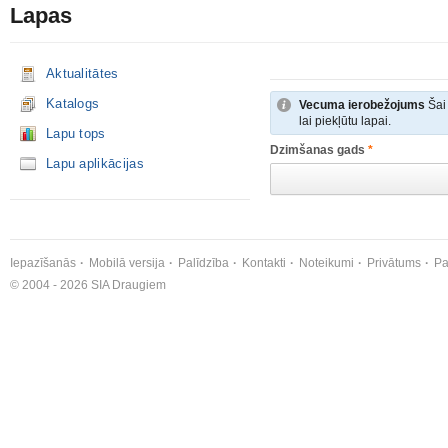
Lapas
Aktualitātes
Katalogs
Vecuma ierobežojums
Šai 
lai piekļūtu lapai.
Lapu tops
Dzimšanas gads
*
Lapu aplikācijas
Iepazīšanās
Mobilā versija
Palīdzība
Kontakti
Noteikumi
Privātums
Pa
© 2004 - 2026 SIA Draugiem