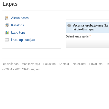
Lapas
Aktualitātes
Katalogs
Vecuma ierobežojums
Šai 
lai piekļūtu lapai.
Lapu tops
Dzimšanas gads
*
Lapu aplikācijas
Iepazīšanās
Mobilā versija
Palīdzība
Kontakti
Noteikumi
Privātums
Pa
© 2004 - 2026 SIA Draugiem