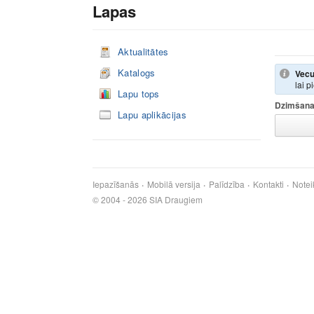
Lapas
Aktualitātes
Katalogs
Vecu
lai p
Lapu tops
Dzimšana
Lapu aplikācijas
Iepazīšanās
Mobilā versija
Palīdzība
Kontakti
Notei
© 2004 - 2026 SIA Draugiem