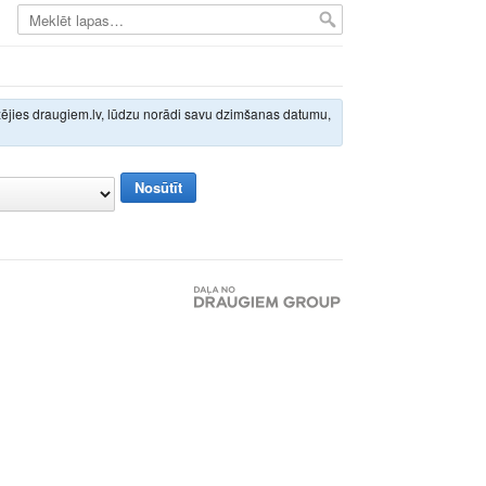
izējies draugiem.lv, lūdzu norādi savu dzimšanas datumu,
Nosūtīt