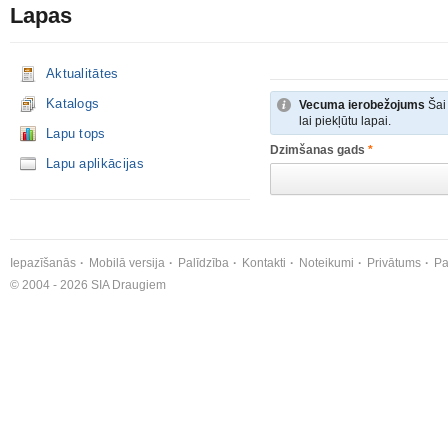
Lapas
Aktualitātes
Katalogs
Vecuma ierobežojums
Šai 
lai piekļūtu lapai.
Lapu tops
Dzimšanas gads
*
Lapu aplikācijas
Iepazīšanās
Mobilā versija
Palīdzība
Kontakti
Noteikumi
Privātums
Pa
© 2004 - 2026 SIA Draugiem