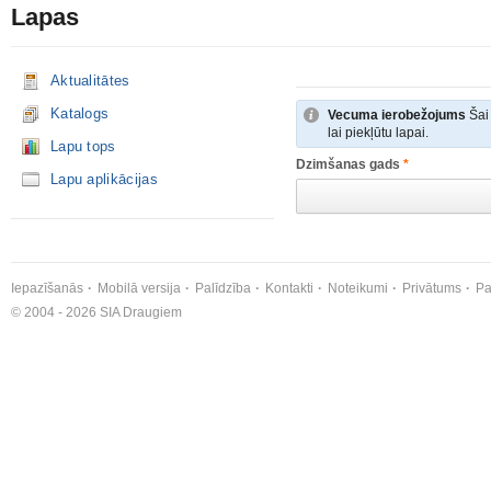
Lapas
Aktualitātes
Katalogs
Vecuma ierobežojums
Šai 
lai piekļūtu lapai.
Lapu tops
Dzimšanas gads
*
Lapu aplikācijas
Iepazīšanās
Mobilā versija
Palīdzība
Kontakti
Noteikumi
Privātums
Pa
© 2004 - 2026 SIA Draugiem