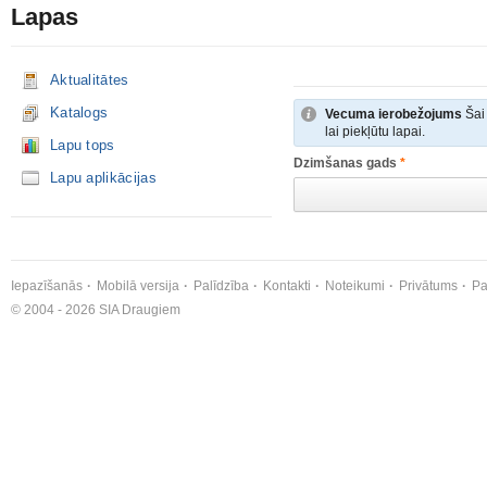
Lapas
Aktualitātes
Katalogs
Vecuma ierobežojums
Šai 
lai piekļūtu lapai.
Lapu tops
Dzimšanas gads
*
Lapu aplikācijas
Iepazīšanās
Mobilā versija
Palīdzība
Kontakti
Noteikumi
Privātums
Pa
© 2004 - 2026 SIA Draugiem