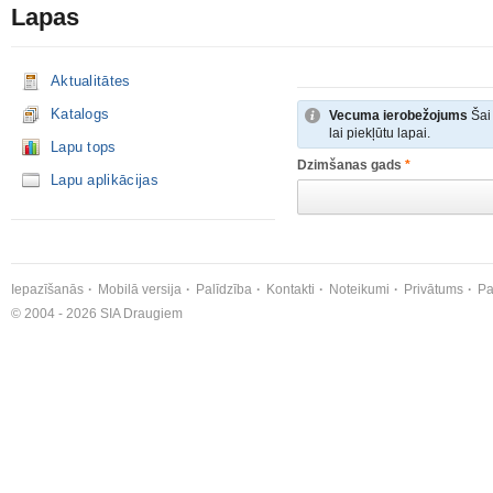
Lapas
Aktualitātes
Katalogs
Vecuma ierobežojums
Šai 
lai piekļūtu lapai.
Lapu tops
Dzimšanas gads
*
Lapu aplikācijas
Iepazīšanās
Mobilā versija
Palīdzība
Kontakti
Noteikumi
Privātums
Pa
© 2004 - 2026 SIA Draugiem