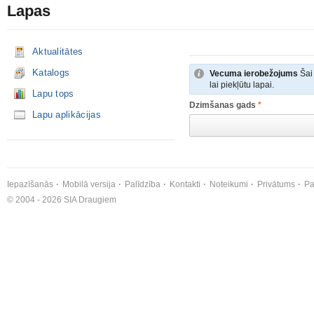
Lapas
Aktualitātes
Katalogs
Vecuma ierobežojums
Šai 
lai piekļūtu lapai.
Lapu tops
Dzimšanas gads
*
Lapu aplikācijas
Iepazīšanās
Mobilā versija
Palīdzība
Kontakti
Noteikumi
Privātums
Pa
© 2004 - 2026 SIA Draugiem