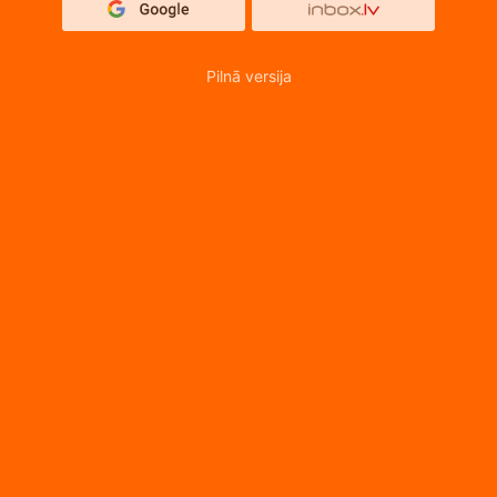
Pilnā versija