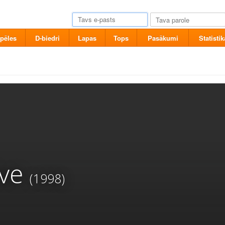
pēles
D-biedri
Lapas
Tops
Pasākumi
Statistik
ive
(1998)