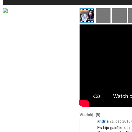
Viedokļi
(5)
andris
21. dec 2013 
Es biju gaidījis kaut