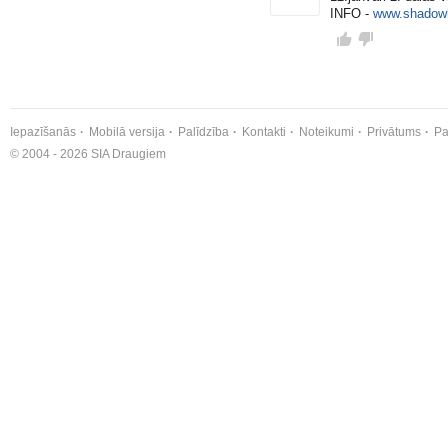
INFO -
www.shadowh
Iepazīšanās
Mobilā versija
Palīdzība
Kontakti
Noteikumi
Privātums
Pa
© 2004 - 2026 SIA Draugiem