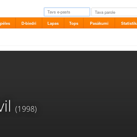
pēles
D-biedri
Lapas
Tops
Pasākumi
Statistik
il
(1998)