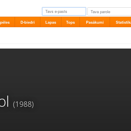
pēles
D-biedri
Lapas
Tops
Pasākumi
Statistik
ol
(1988)