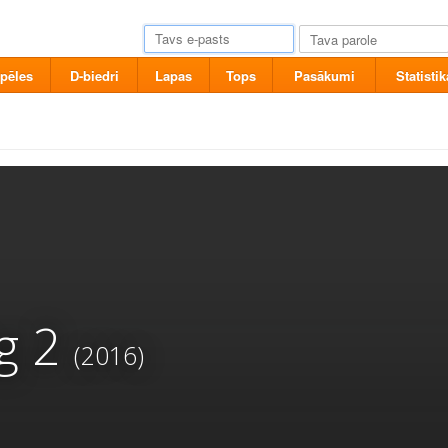
pēles
D-biedri
Lapas
Tops
Pasākumi
Statistik
g 2
(2016)