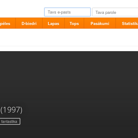
pēles
D-biedri
Lapas
Tops
Pasākumi
Statistik
(1997)
 fantastika