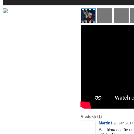
Viedokļi
(1)
Mārtiņš
20. jan 2014
Pati filma sastāv no