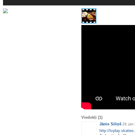
Viedokļi
(1)
Jānis Siliņš
28. jan
http://tvplay.skaties.