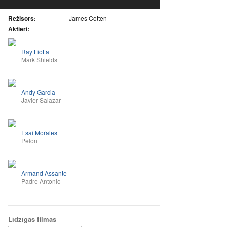
Režisors:
James Cotten
Aktieri:
Ray Liotta
Mark Shields
Andy Garcia
Javier Salazar
Esai Morales
Pelon
Armand Assante
Padre Antonio
Līdzīgās filmas