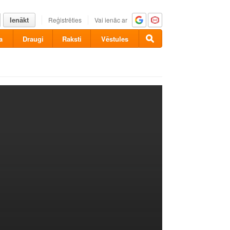
Ienākt
Reģistrēties
Vai ienāc ar
a
Draugi
Raksti
Vēstules