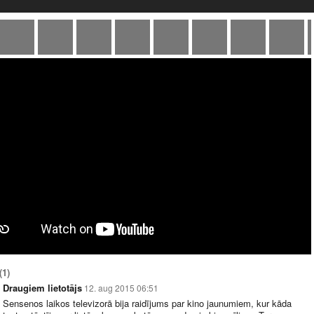
(1)
Draugiem lietotājs
12. aug 2015 06:51
Sensenos laikos televizorā bija raidījums par kino jaunumiem, kur kāda