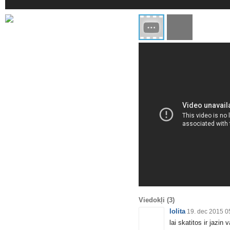
Viedokļi
(3)
lolita
19. dec 2015 0
lai skatitos ir jazin