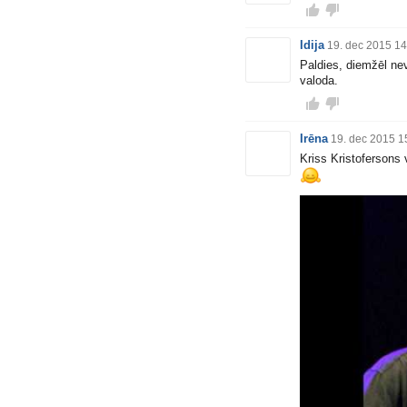
Idija
19. dec 2015 14
Paldies, diemžēl nev
valoda.
Irēna
19. dec 2015 1
Kriss Kristofersons 