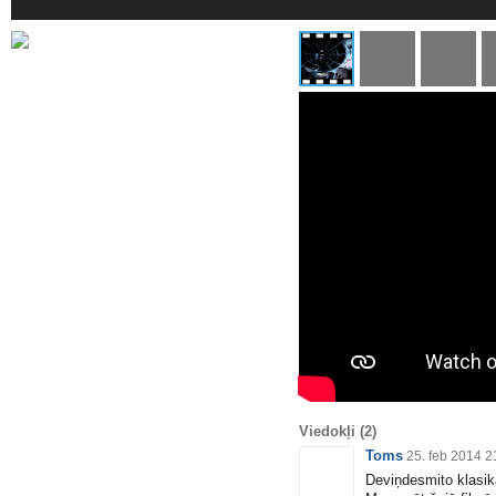
Viedokļi
(2)
Toms
25. feb 2014 2
Deviņdesmito klasik